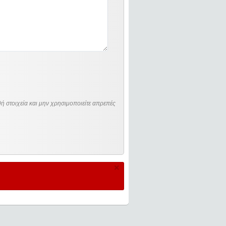
ή στοιχεία και μην χρησιμοποιείτε απρεπές
×