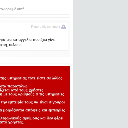
τον αριθμό αυτό.
Report this comment
για μια καταγγελία που έχει γίνει.
ιση, έκλεισε .
×
της υπηρεσίας τότε είστε σε λάθος
ίποτα παραπάνω
.
ίζεται από τους χρήστες.
ση με τους αριθμούς
& τις υπηρεσίες
ην εμπειρία τους να είναι σίγουροι
α μοιράζονται απόψεις και εμπειρίες
ηλεφωνικούς αριθμούς και δεν φέρει
 από χρήστες.