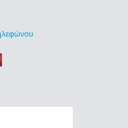
τηλεφώνου