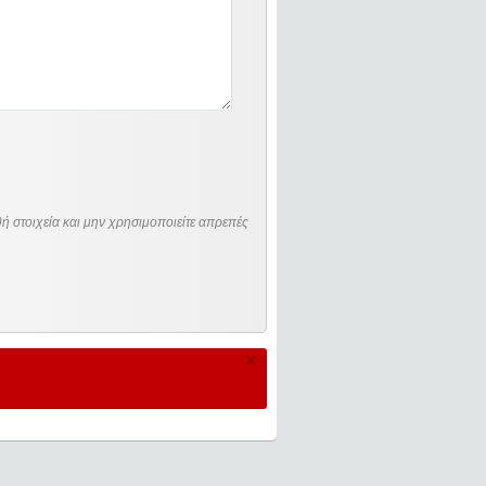
ή στοιχεία και μην χρησιμοποιείτε απρεπές
×