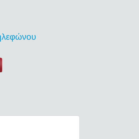
τηλεφώνου