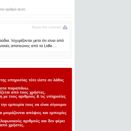
τον αριθμό αυτό.
Report this comment
δια. Ισχυρίζονται μετα ότι είναι από
τσιές απατεώνες από τα Lidle....
×
της υπηρεσίας τότε είστε σε λάθος
ίποτα παραπάνω
.
ίζεται από τους χρήστες.
ση με τους αριθμούς
& τις υπηρεσίες
ην εμπειρία τους να είναι σίγουροι
α μοιράζονται απόψεις και εμπειρίες
ηλεφωνικούς αριθμούς και δεν φέρει
 από χρήστες.