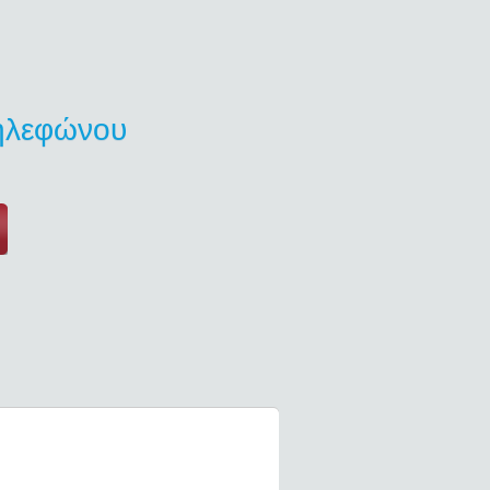
τηλεφώνου