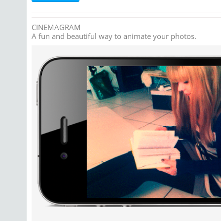
CINEMAGRAM
A fun and beautiful way to animate your photos.