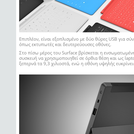
Επιπλέον, είναι εξοπλισμένο με δύο θύρες USB για σύ
όπως εκτυπωτές και δευτερεύουσες οθόνες.
Στο πίσω μέρος του Surface βρίσκεται η ενσωματωμέν
συσκευή να χρησιμοποιηθεί σε όρθια θέση και ως lapt
ξεπερνά τα 9,3 χιλιοστά, ενώ η οθόνη υψηλής ευκρίνει