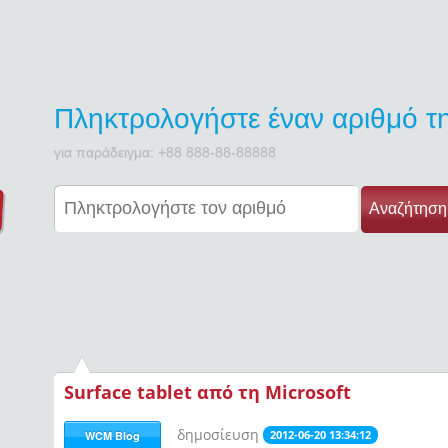
Πληκτρολογήστε έναν αριθμό 
για παράδειγμα: +88 888-88-88888
Αναζήτηση
Surface tablet από τη Microsoft
δημοσίευση
2012-06-20 13:34:12
WCM Blog