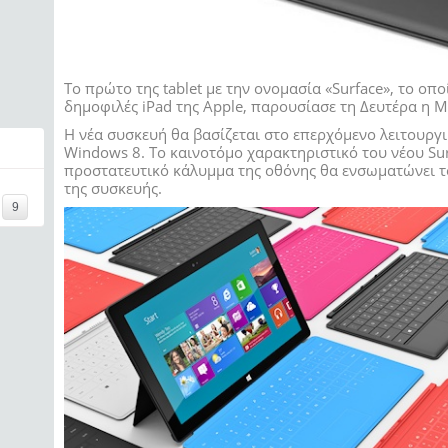
To πρώτο της tablet με την ονομασία «Surface», το οπ
δημοφιλές iPad της Apple, παρουσίασε τη Δευτέρα η Mi
Η νέα συσκευή θα βασίζεται στο επερχόμενο λειτουργι
Windows 8. Το καινοτόμο χαρακτηριστικό του νέου Sur
προστατευτικό κάλυμμα της οθόνης θα ενσωματώνει το
της συσκευής.
9