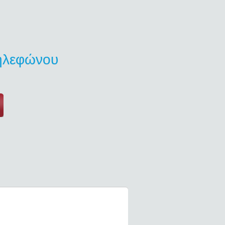
τηλεφώνου