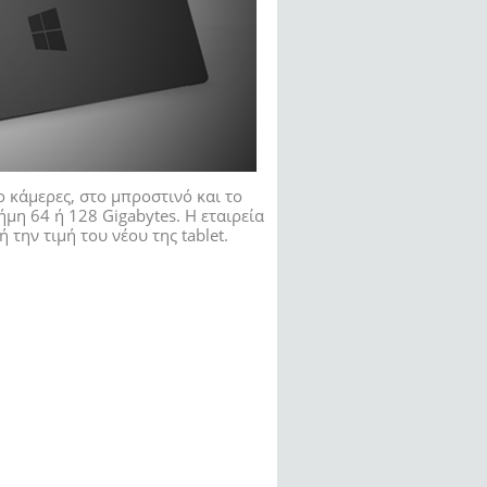
ο κάμερες, στο μπροστινό και το
ήμη 64 ή 128 Gigabytes. Η εταιρεία
την τιμή του νέου της tablet.