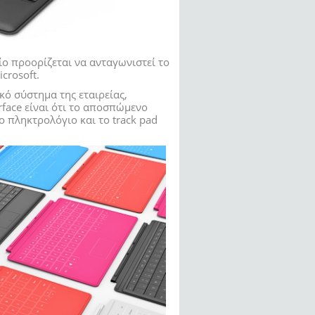
οίο προορίζεται να ανταγωνιστεί το
crosoft.
κό σύστημα της εταιρείας,
face είναι ότι το αποσπώμενο
 πληκτρολόγιο και το track pad