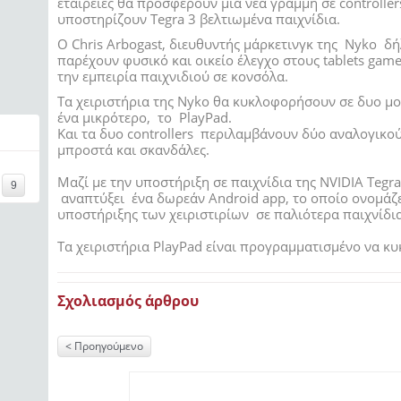
εταιρείες θα προσφέρουν μια νέα γραμμή σε controller
υποστηρίζουν Tegra 3 βελτιωμένα παιχνίδια.
Ο Chris Arbogast, διευθυντής μάρκετινγκ της Nyko δή
παρέχουν φυσικό και οικείο έλεγχο στους tablets game
την εμπειρία παιχνιδιού σε κονσόλα.
Τα χειριστήρια της Nyko θα κυκλοφορήσουν σε δυο μοντ
ένα μικρότερο, το PlayPad.
Και τα δυο controllers περιλαμβάνουν δύο αναλογικού
μπροστά και σκανδάλες.
Μαζί με την υποστήριξη σε παιχνίδια της NVIDIA Tegr
9
αναπτύξει ένα δωρεάν Android app, το οποίο ονομάζ
υποστήριξης των χειριστιρίων σε παλιότερα παιχνίδια 
Τα χειριστήρια PlayPad είναι προγραμματισμένο να 
Σχολιασμός άρθρου
Προηγούμενο