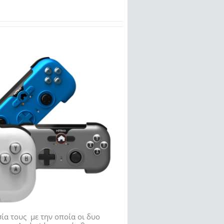
ία τους με την οποία οι δυο