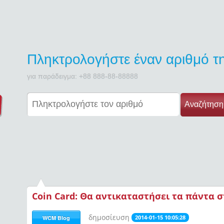
Πληκτρολογήστε έναν αριθμό 
για παράδειγμα: +88 888-88-88888
Αναζήτηση
Coin Card: Θα αντικαταστήσει τα πάντα 
δημοσίευση
2014-01-15 10:05:28
WCM Blog