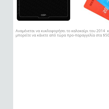
Αναμένεται να κυκλοφορήσει το καλοκαίρι του 2014 
μπορείτε να κάνετε από τώρα προ-παραγγελία στα $5