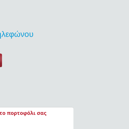
τηλεφώνου
στο πορτοφόλι σας