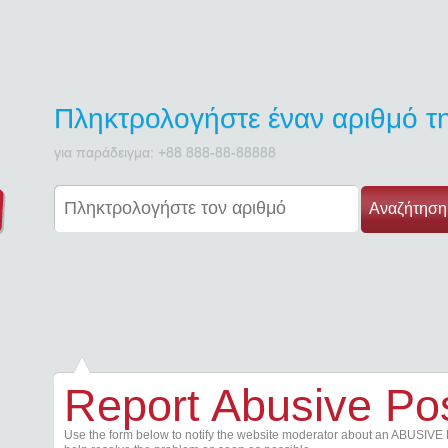
Πληκτρολογήστε έναν αριθμό 
για παράδειγμα: +88 888-88-88888
Αναζήτηση
Report Abusive Po
Use the form below to notify the website moderator about an ABUSIVE 