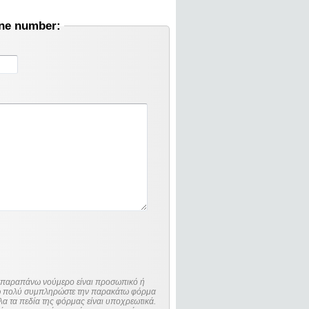
one number:
ο παραπάνω νούμερο είναι προσωπικό ή
λώ πολύ συμπληρώστε την παρακάτω φόρμα
λα τα πεδία της φόρμας είναι υποχρεωτικά.