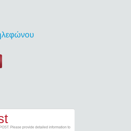
τηλεφώνου
st
POST. Please provide detailed information to