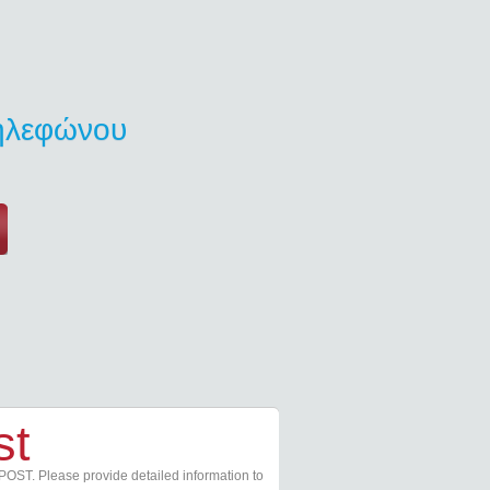
τηλεφώνου
st
POST. Please provide detailed information to