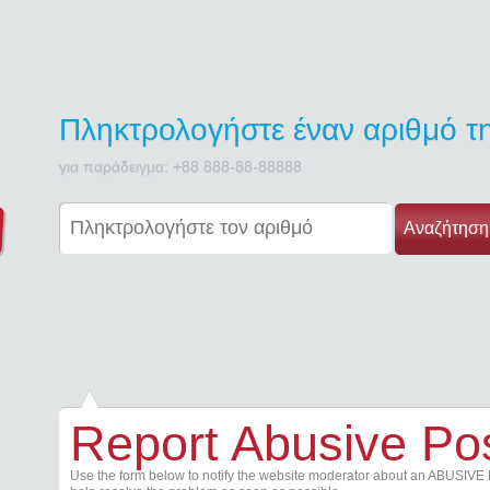
Πληκτρολογήστε έναν αριθμό 
για παράδειγμα: +88 888-88-88888
Αναζήτηση
Report Abusive Po
Use the form below to notify the website moderator about an ABUSIVE 