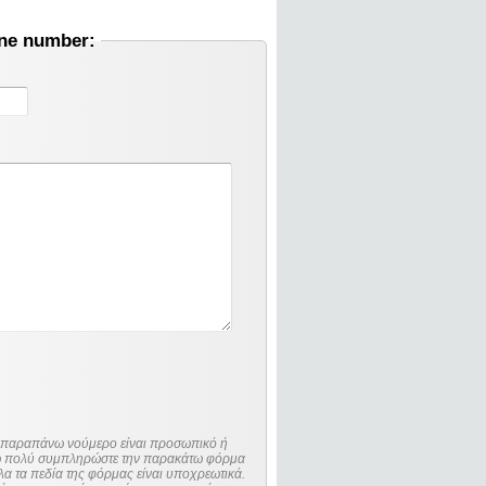
one number:
ο παραπάνω νούμερο είναι προσωπικό ή
λώ πολύ συμπληρώστε την παρακάτω φόρμα
λα τα πεδία της φόρμας είναι υποχρεωτικά.