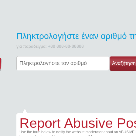
Πληκτρολογήστε έναν αριθμό 
για παράδειγμα: +88 888-88-88888
Αναζήτηση
Report Abusive Po
Use the form below to notify the website moderator about an ABUSIVE 