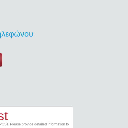
τηλεφώνου
st
POST. Please provide detailed information to