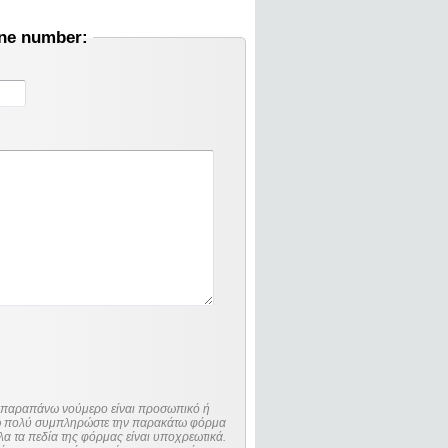
one number:
ο παραπάνω νούμερο είναι προσωπικό ή
λώ πολύ συμπληρώστε την παρακάτω φόρμα
λα τα πεδία της φόρμας είναι υποχρεωτικά.