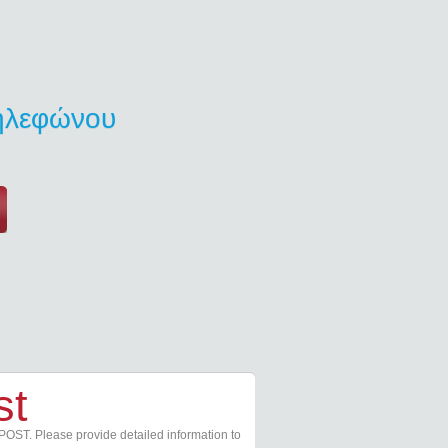
τηλεφώνου
st
POST. Please provide detailed information to