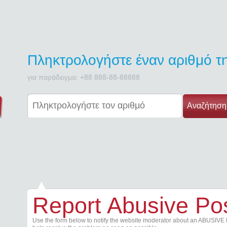
Πληκτρολογήστε έναν αριθμό 
για παράδειγμα: +88 888-88-88888
Αναζήτηση
Report Abusive Po
Use the form below to notify the website moderator about an ABUSIVE 