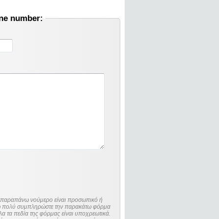
one number:
ο παραπάνω νούμερο είναι προσωπικό ή
λώ πολύ συμπληρώστε την παρακάτω φόρμα
λα τα πεδία της φόρμας είναι υποχρεωτικά.