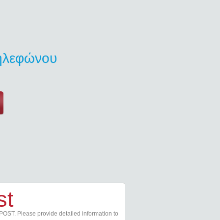
τηλεφώνου
st
POST. Please provide detailed information to