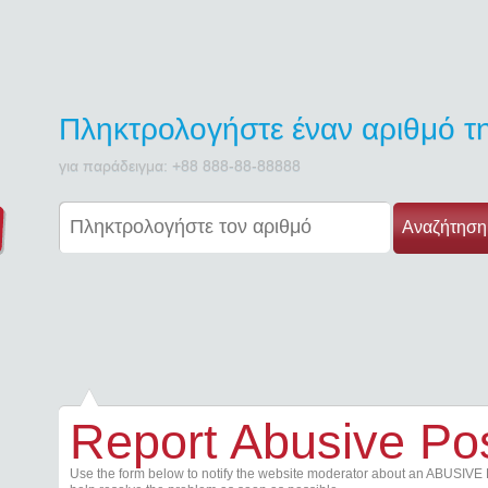
Πληκτρολογήστε έναν αριθμό 
για παράδειγμα: +88 888-88-88888
Αναζήτηση
Report Abusive Po
Use the form below to notify the website moderator about an ABUSIVE 