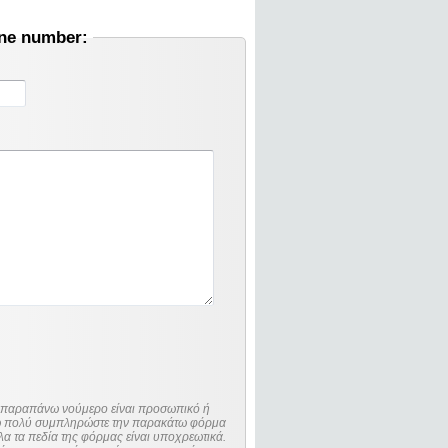
one number:
ο παραπάνω νούμερο είναι προσωπικό ή
λώ πολύ συμπληρώστε την παρακάτω φόρμα
λα τα πεδία της φόρμας είναι υποχρεωτικά.