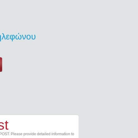
τηλεφώνου
st
POST. Please provide detailed information to