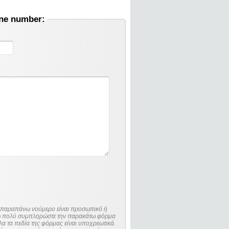
one number:
ο παραπάνω νούμερο είναι προσωπικό ή
λώ πολύ συμπληρώστε την παρακάτω φόρμα
λα τα πεδία της φόρμας είναι υποχρεωτικά.