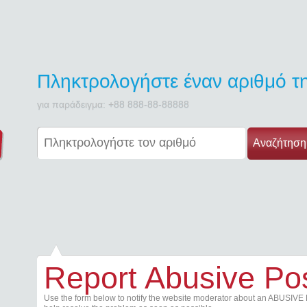
Πληκτρολογήστε έναν αριθμό 
για παράδειγμα: +88 888-88-88888
Αναζήτηση
Report Abusive Po
Use the form below to notify the website moderator about an ABUSIVE 