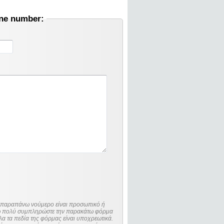
one number:
ο παραπάνω νούμερο είναι προσωπικό ή
λώ πολύ συμπληρώστε την παρακάτω φόρμα
λα τα πεδία της φόρμας είναι υποχρεωτικά.