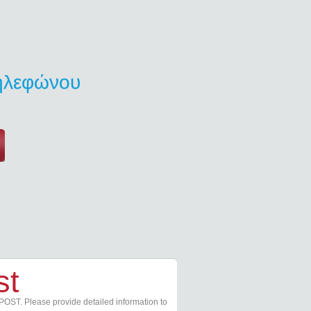
τηλεφώνου
st
POST. Please provide detailed information to