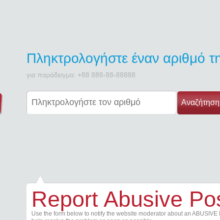
Πληκτρολογήστε έναν αριθμό 
για παράδειγμα: +88 888-88-88888
Αναζήτηση
Report Abusive Po
Use the form below to notify the website moderator about an ABUSIVE 