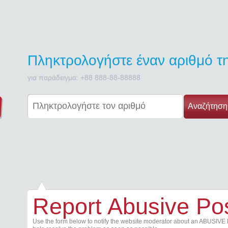
Πληκτρολογήστε έναν αριθμό 
για παράδειγμα: +88 888-88-88888
Αναζήτηση
Report Abusive Po
Use the form below to notify the website moderator about an ABUSIVE 