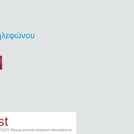
τηλεφώνου
st
POST. Please provide detailed information to