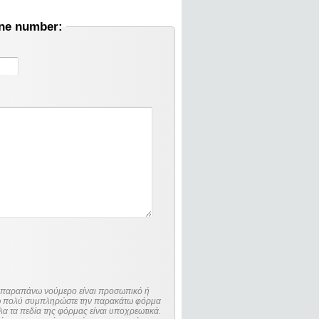
one number:
ο παραπάνω νούμερο είναι προσωπικό ή
λώ πολύ συμπληρώστε την παρακάτω φόρμα
λα τα πεδία της φόρμας είναι υποχρεωτικά.