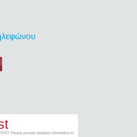
τηλεφώνου
st
POST. Please provide detailed information to