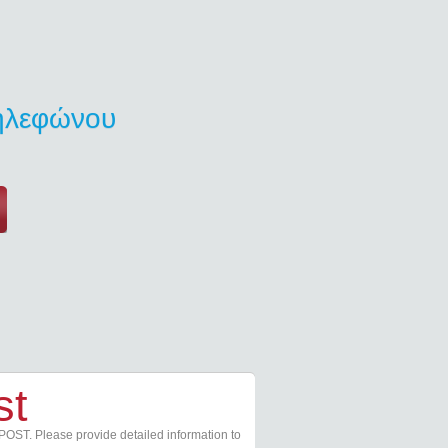
τηλεφώνου
st
POST. Please provide detailed information to