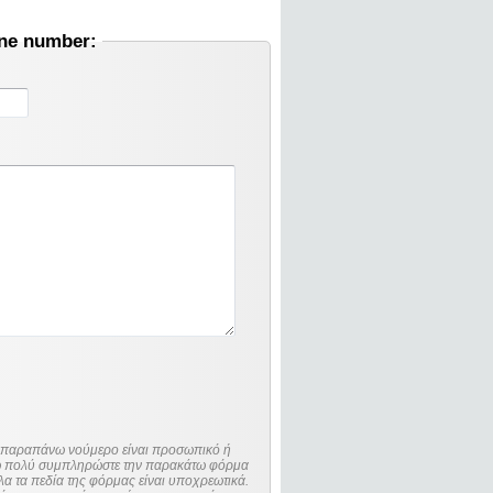
one number:
ο παραπάνω νούμερο είναι προσωπικό ή
λώ πολύ συμπληρώστε την παρακάτω φόρμα
λα τα πεδία της φόρμας είναι υποχρεωτικά.