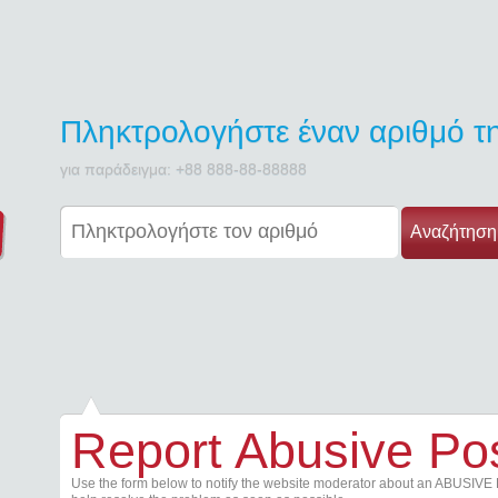
Πληκτρολογήστε έναν αριθμό 
για παράδειγμα: +88 888-88-88888
Αναζήτηση
Report Abusive Po
Use the form below to notify the website moderator about an ABUSIVE 