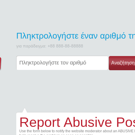
Πληκτρολογήστε έναν αριθμό 
για παράδειγμα: +88 888-88-88888
Αναζήτηση
Report Abusive Po
Use the form below to notify the website moderator about an ABUSIVE 