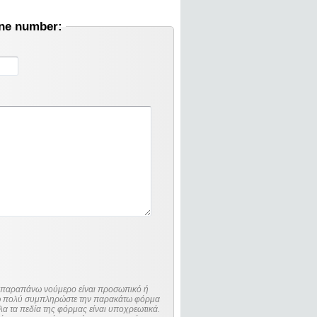
one number:
ο παραπάνω νούμερο είναι προσωπικό ή
λώ πολύ συμπληρώστε την παρακάτω φόρμα
λα τα πεδία της φόρμας είναι υποχρεωτικά.