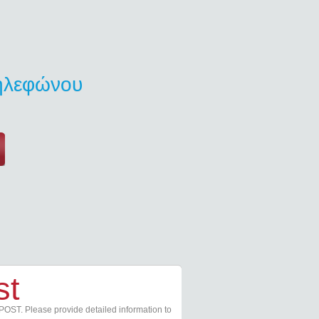
τηλεφώνου
st
POST. Please provide detailed information to