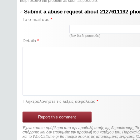
help resolve the problem as soon as possible.
Submit a abuse request about 2127611192 ph
Το e-mail σας
*
(δεν θα δημοσιευθεί)
Details
*
Πληκτρολογήστε τις λέξεις ασφάλειας
*
Report this comment
Έχετε κάποιο πρόβλημα από την προβολή αυτής της δημοσίευσης; Τ
απόρρητο και δεν επιθυμείτε την προβολή του κατόχου του; Παρακα
και το WhoCallsme.gr θα προβεί σε όλες τις απαιτούμενες ενέργειες. Ό