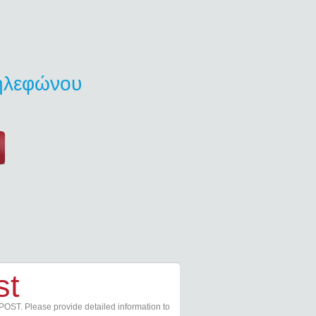
τηλεφώνου
st
POST. Please provide detailed information to