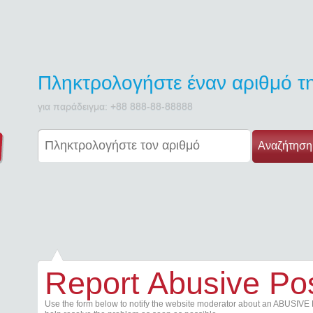
Πληκτρολογήστε έναν αριθμό 
για παράδειγμα: +88 888-88-88888
Αναζήτηση
Report Abusive Po
Use the form below to notify the website moderator about an ABUSIVE 