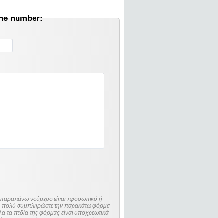
one number:
ο παραπάνω νούμερο είναι προσωπικό ή
λώ πολύ συμπληρώστε την παρακάτω φόρμα
λα τα πεδία της φόρμας είναι υποχρεωτικά.