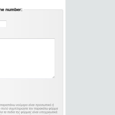
one number:
ο παραπάνω νούμερο είναι προσωπικό ή
λώ πολύ συμπληρώστε την παρακάτω φόρμα
λα τα πεδία της φόρμας είναι υποχρεωτικά.