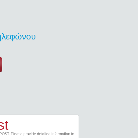
τηλεφώνου
st
POST. Please provide detailed information to