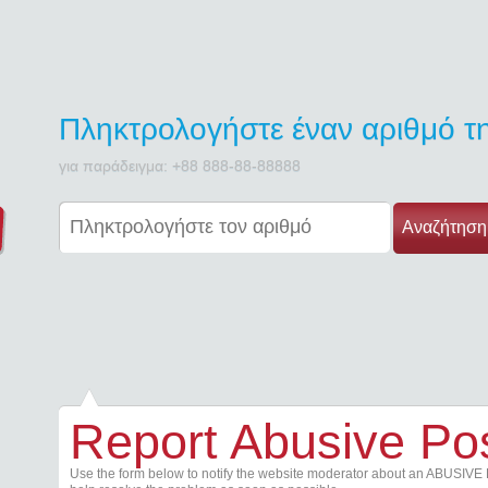
Πληκτρολογήστε έναν αριθμό 
για παράδειγμα: +88 888-88-88888
Αναζήτηση
Report Abusive Po
Use the form below to notify the website moderator about an ABUSIVE 