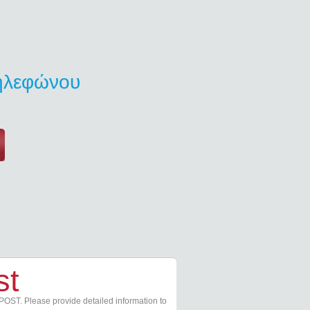
τηλεφώνου
st
POST. Please provide detailed information to