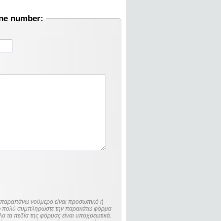
one number:
ο παραπάνω νούμερο είναι προσωπικό ή
λώ πολύ συμπληρώστε την παρακάτω φόρμα
λα τα πεδία της φόρμας είναι υποχρεωτικά.