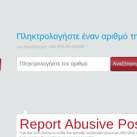
Πληκτρολογήστε έναν αριθμό 
για παράδειγμα: +88 888-88-88888
Αναζήτηση
Report Abusive Po
Use the form below to notify the website moderator about an ABUSIVE 