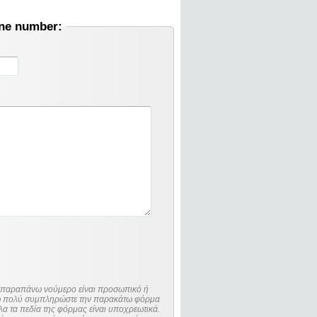
one number:
ο παραπάνω νούμερο είναι προσωπικό ή
λώ πολύ συμπληρώστε την παρακάτω φόρμα
λα τα πεδία της φόρμας είναι υποχρεωτικά.