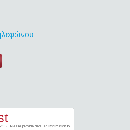
τηλεφώνου
st
POST. Please provide detailed information to