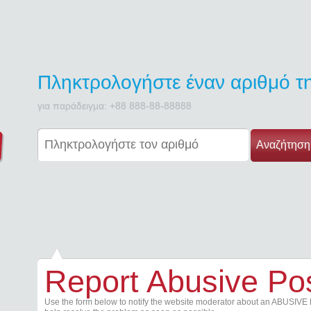
Πληκτρολογήστε έναν αριθμό 
για παράδειγμα: +88 888-88-88888
Αναζήτηση
Report Abusive Po
Use the form below to notify the website moderator about an ABUSIVE 