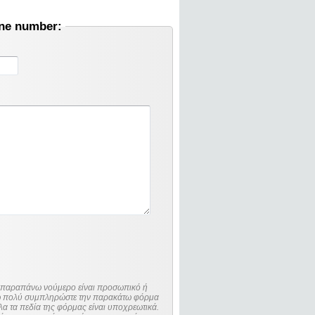
one number:
ο παραπάνω νούμερο είναι προσωπικό ή
λώ πολύ συμπληρώστε την παρακάτω φόρμα
λα τα πεδία της φόρμας είναι υποχρεωτικά.