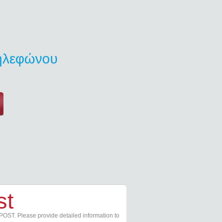
τηλεφώνου
st
POST. Please provide detailed information to