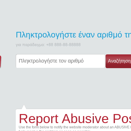
Πληκτρολογήστε έναν αριθμό 
για παράδειγμα: +88 888-88-88888
Αναζήτηση
Report Abusive Po
Use the form below to notify the website moderator about an ABUSIVE 