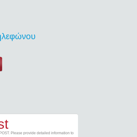
τηλεφώνου
st
POST. Please provide detailed information to