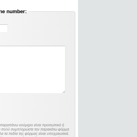
one number:
ο παραπάνω νούμερο είναι προσωπικό ή
λώ πολύ συμπληρώστε την παρακάτω φόρμα
λα τα πεδία της φόρμας είναι υποχρεωτικά.