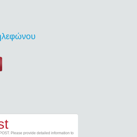
τηλεφώνου
st
POST. Please provide detailed information to