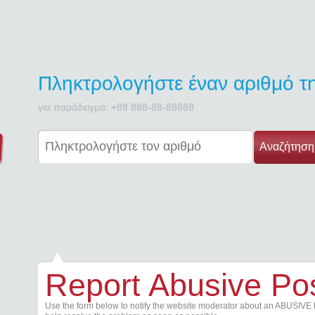
Πληκτρολογήστε έναν αριθμό 
για παράδειγμα: +88 888-88-88888
Αναζήτηση
Report Abusive Po
Use the form below to notify the website moderator about an ABUSIVE 