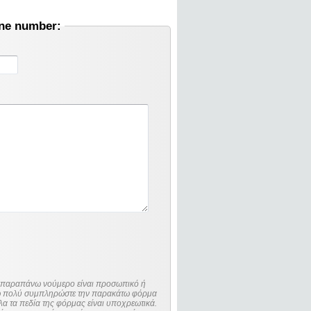
one number:
ο παραπάνω νούμερο είναι προσωπικό ή
λώ πολύ συμπληρώστε την παρακάτω φόρμα
λα τα πεδία της φόρμας είναι υποχρεωτικά.