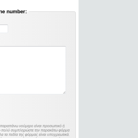
one number:
ο παραπάνω νούμερο είναι προσωπικό ή
λώ πολύ συμπληρώστε την παρακάτω φόρμα
λα τα πεδία της φόρμας είναι υποχρεωτικά.