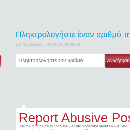
Πληκτρολογήστε έναν αριθμό 
για παράδειγμα: +88 888-88-88888
Αναζήτηση
Report Abusive Po
Use the form below to notify the website moderator about an ABUSIVE 