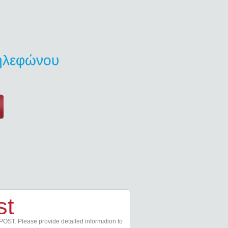
τηλεφώνου
st
POST. Please provide detailed information to