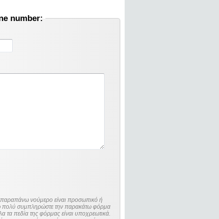
one number:
ο παραπάνω νούμερο είναι προσωπικό ή
λώ πολύ συμπληρώστε την παρακάτω φόρμα
λα τα πεδία της φόρμας είναι υποχρεωτικά.