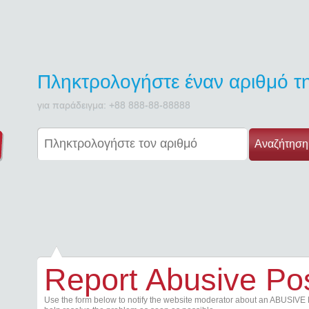
Πληκτρολογήστε έναν αριθμό 
για παράδειγμα: +88 888-88-88888
Αναζήτηση
Report Abusive Po
Use the form below to notify the website moderator about an ABUSIVE 