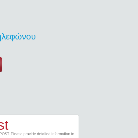
τηλεφώνου
st
POST. Please provide detailed information to