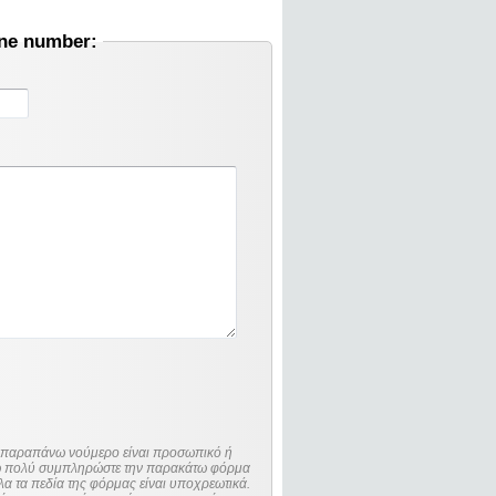
one number:
ο παραπάνω νούμερο είναι προσωπικό ή
λώ πολύ συμπληρώστε την παρακάτω φόρμα
λα τα πεδία της φόρμας είναι υποχρεωτικά.