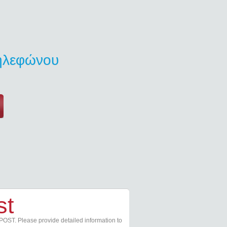
τηλεφώνου
st
POST. Please provide detailed information to