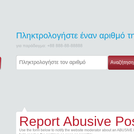
Πληκτρολογήστε έναν αριθμό 
για παράδειγμα: +88 888-88-88888
Αναζήτηση
Report Abusive Po
Use the form below to notify the website moderator about an ABUSIVE 