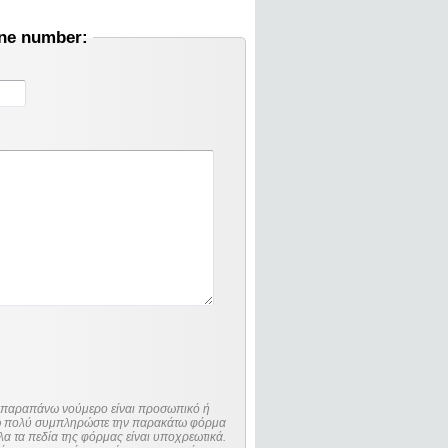
one number:
ο παραπάνω νούμερο είναι προσωπικό ή
λώ πολύ συμπληρώστε την παρακάτω φόρμα
λα τα πεδία της φόρμας είναι υποχρεωτικά.