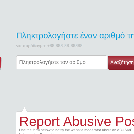
Πληκτρολογήστε έναν αριθμό 
για παράδειγμα: +88 888-88-88888
Αναζήτηση
Report Abusive Po
Use the form below to notify the website moderator about an ABUSIVE 