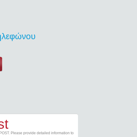
τηλεφώνου
st
POST. Please provide detailed information to