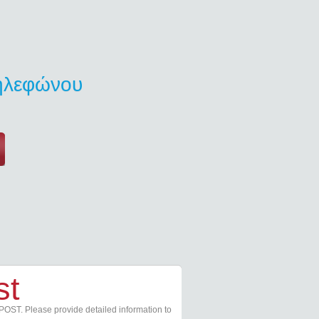
τηλεφώνου
st
POST. Please provide detailed information to