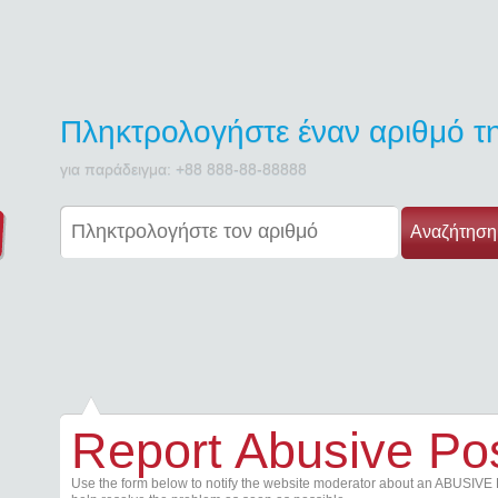
Πληκτρολογήστε έναν αριθμό 
για παράδειγμα: +88 888-88-88888
Αναζήτηση
Report Abusive Po
Use the form below to notify the website moderator about an ABUSIVE 