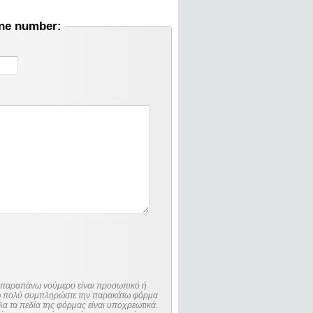
one number:
ο παραπάνω νούμερο είναι προσωπικό ή
λώ πολύ συμπληρώστε την παρακάτω φόρμα
λα τα πεδία της φόρμας είναι υποχρεωτικά.