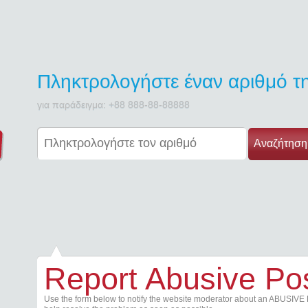
Πληκτρολογήστε έναν αριθμό 
για παράδειγμα: +88 888-88-88888
Αναζήτηση
Report Abusive Po
Use the form below to notify the website moderator about an ABUSIVE 