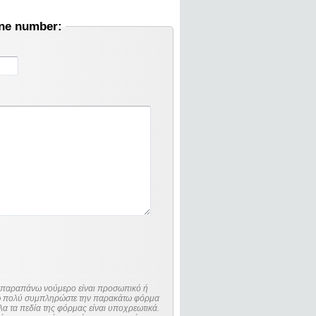
one number:
ο παραπάνω νούμερο είναι προσωπικό ή
λώ πολύ συμπληρώστε την παρακάτω φόρμα
λα τα πεδία της φόρμας είναι υποχρεωτικά.