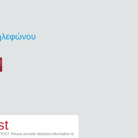
τηλεφώνου
st
POST. Please provide detailed information to