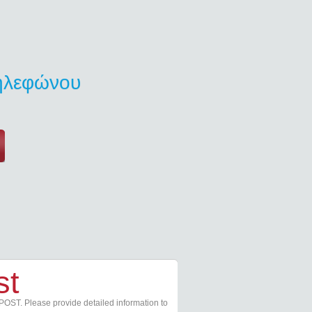
τηλεφώνου
st
POST. Please provide detailed information to