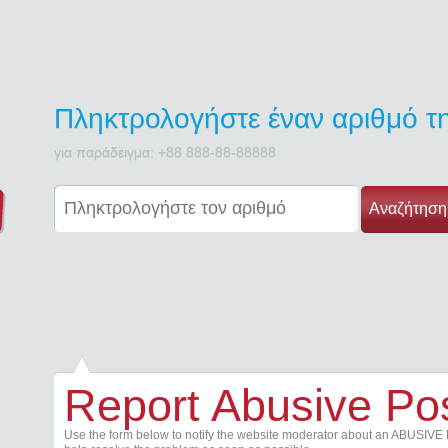
Πληκτρολογήστε έναν αριθμό 
για παράδειγμα: +88 888-88-88888
Αναζήτηση
Report Abusive Po
Use the form below to notify the website moderator about an ABUSIVE 