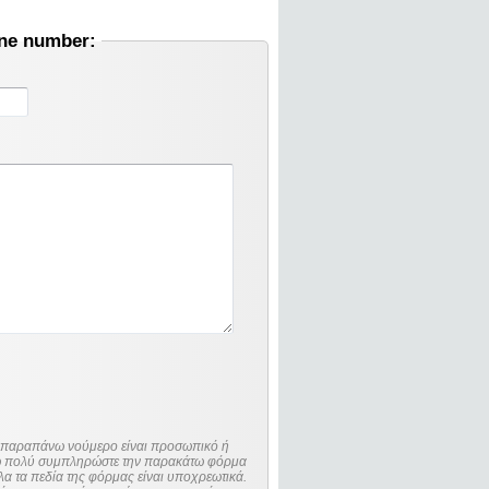
one number:
ο παραπάνω νούμερο είναι προσωπικό ή
λώ πολύ συμπληρώστε την παρακάτω φόρμα
λα τα πεδία της φόρμας είναι υποχρεωτικά.