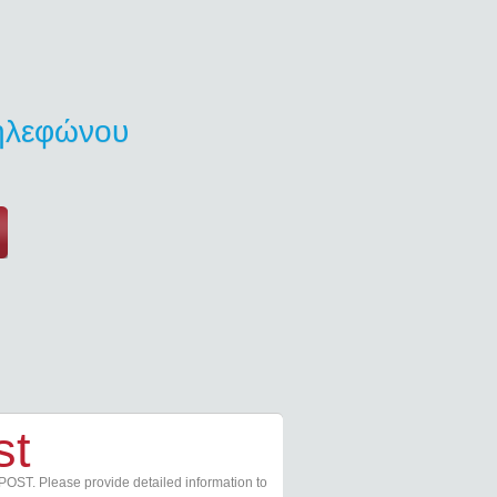
τηλεφώνου
st
POST. Please provide detailed information to