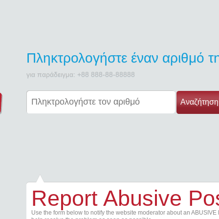
Πληκτρολογήστε έναν αριθμό 
για παράδειγμα: +88 888-88-88888
Αναζήτηση
Report Abusive Po
Use the form below to notify the website moderator about an ABUSIVE 