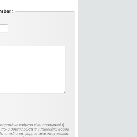
umber:
ο παραπάνω νούμερο είναι προσωπικό ή
λώ πολύ συμπληρώστε την παρακάτω φόρμα
λα τα πεδία της φόρμας είναι υποχρεωτικά.