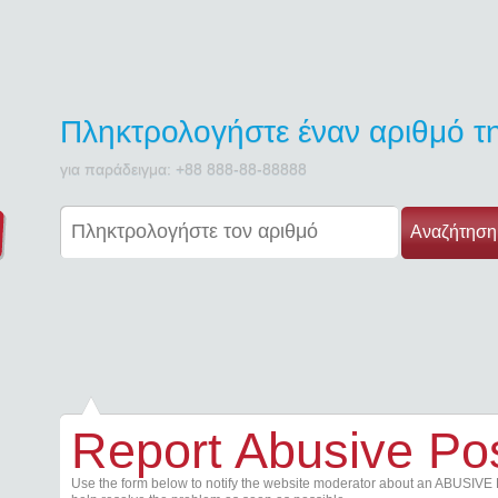
Πληκτρολογήστε έναν αριθμό 
για παράδειγμα: +88 888-88-88888
Αναζήτηση
Report Abusive Po
Use the form below to notify the website moderator about an ABUSIVE 