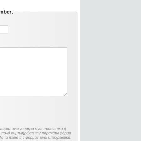
umber:
ο παραπάνω νούμερο είναι προσωπικό ή
λώ πολύ συμπληρώστε την παρακάτω φόρμα
λα τα πεδία της φόρμας είναι υποχρεωτικά.