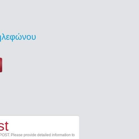
τηλεφώνου
st
POST. Please provide detailed information to