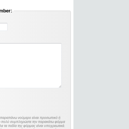
umber:
ο παραπάνω νούμερο είναι προσωπικό ή
λώ πολύ συμπληρώστε την παρακάτω φόρμα
λα τα πεδία της φόρμας είναι υποχρεωτικά.