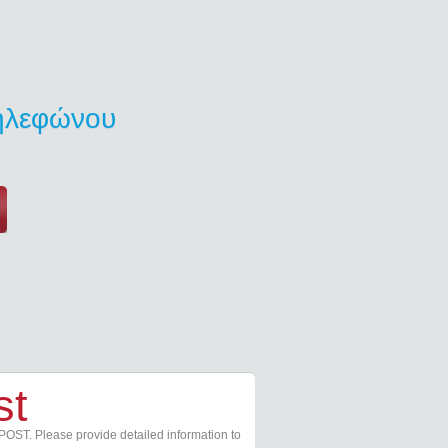
τηλεφώνου
st
POST. Please provide detailed information to