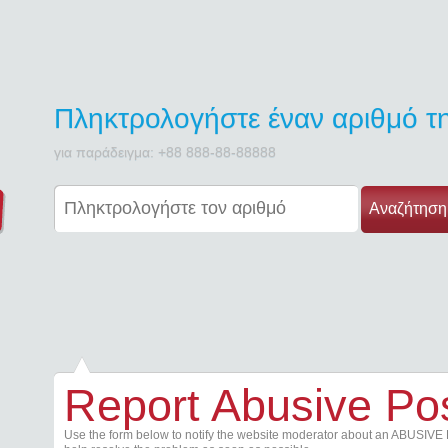
Πληκτρολογήστε έναν αριθμό 
για παράδειγμα: +88 888-88-88888
Αναζήτηση
Report Abusive Po
Use the form below to notify the website moderator about an ABUSIVE 