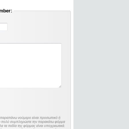
umber:
ο παραπάνω νούμερο είναι προσωπικό ή
λώ πολύ συμπληρώστε την παρακάτω φόρμα
λα τα πεδία της φόρμας είναι υποχρεωτικά.