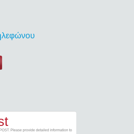
τηλεφώνου
st
POST. Please provide detailed information to