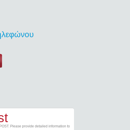
τηλεφώνου
st
POST. Please provide detailed information to