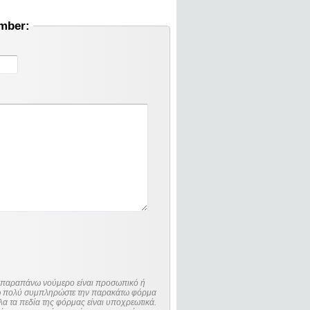
umber:
ο παραπάνω νούμερο είναι προσωπικό ή
λώ πολύ συμπληρώστε την παρακάτω φόρμα
λα τα πεδία της φόρμας είναι υποχρεωτικά.