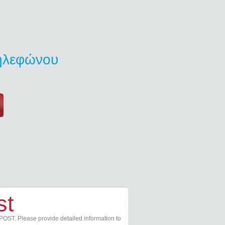
τηλεφώνου
st
POST. Please provide detailed information to