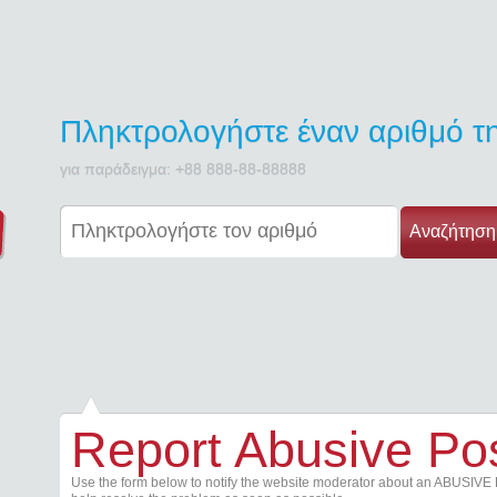
Πληκτρολογήστε έναν αριθμό 
για παράδειγμα: +88 888-88-88888
Αναζήτηση
Report Abusive Po
Use the form below to notify the website moderator about an ABUSIVE 