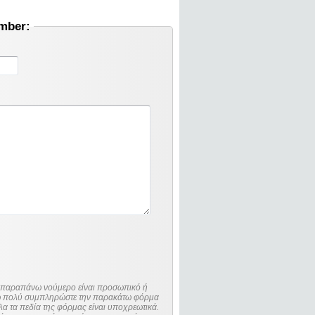
umber:
ο παραπάνω νούμερο είναι προσωπικό ή
λώ πολύ συμπληρώστε την παρακάτω φόρμα
λα τα πεδία της φόρμας είναι υποχρεωτικά.