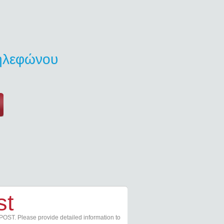
τηλεφώνου
st
POST. Please provide detailed information to