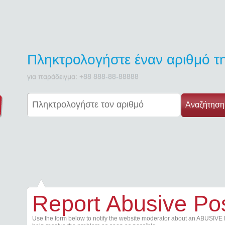
Πληκτρολογήστε έναν αριθμό 
για παράδειγμα: +88 888-88-88888
Αναζήτηση
Report Abusive Po
Use the form below to notify the website moderator about an ABUSIVE 