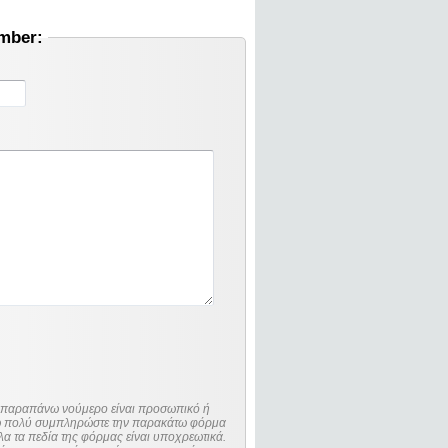
umber:
ο παραπάνω νούμερο είναι προσωπικό ή
λώ πολύ συμπληρώστε την παρακάτω φόρμα
λα τα πεδία της φόρμας είναι υποχρεωτικά.