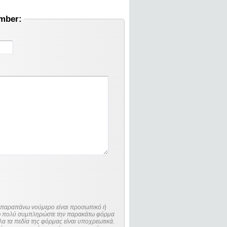
umber:
ο παραπάνω νούμερο είναι προσωπικό ή
λώ πολύ συμπληρώστε την παρακάτω φόρμα
λα τα πεδία της φόρμας είναι υποχρεωτικά.