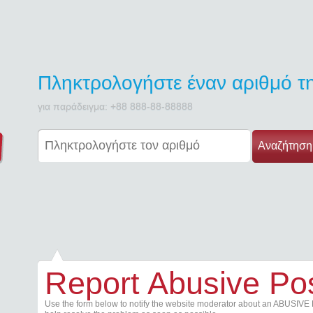
Πληκτρολογήστε έναν αριθμό 
για παράδειγμα: +88 888-88-88888
Αναζήτηση
Report Abusive Po
Use the form below to notify the website moderator about an ABUSIVE 