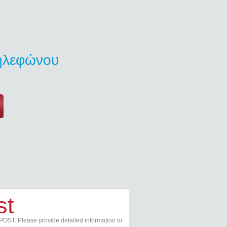
τηλεφώνου
st
POST. Please provide detailed information to