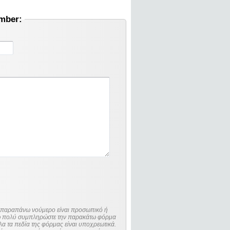
umber:
ο παραπάνω νούμερο είναι προσωπικό ή
λώ πολύ συμπληρώστε την παρακάτω φόρμα
λα τα πεδία της φόρμας είναι υποχρεωτικά.