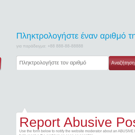
Πληκτρολογήστε έναν αριθμό 
για παράδειγμα: +88 888-88-88888
Αναζήτηση
Report Abusive Po
Use the form below to notify the website moderator about an ABUSIVE 