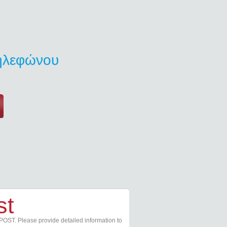
τηλεφώνου
st
POST. Please provide detailed information to