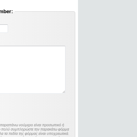
umber:
ο παραπάνω νούμερο είναι προσωπικό ή
λώ πολύ συμπληρώστε την παρακάτω φόρμα
λα τα πεδία της φόρμας είναι υποχρεωτικά.