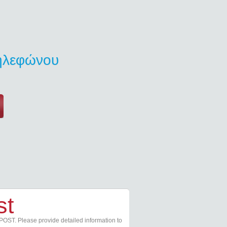
τηλεφώνου
st
POST. Please provide detailed information to