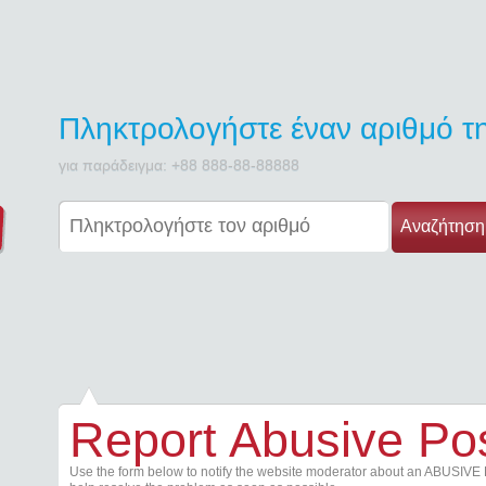
Πληκτρολογήστε έναν αριθμό 
για παράδειγμα: +88 888-88-88888
Αναζήτηση
Report Abusive Po
Use the form below to notify the website moderator about an ABUSIVE 