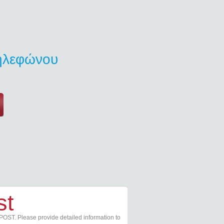
τηλεφώνου
st
POST. Please provide detailed information to