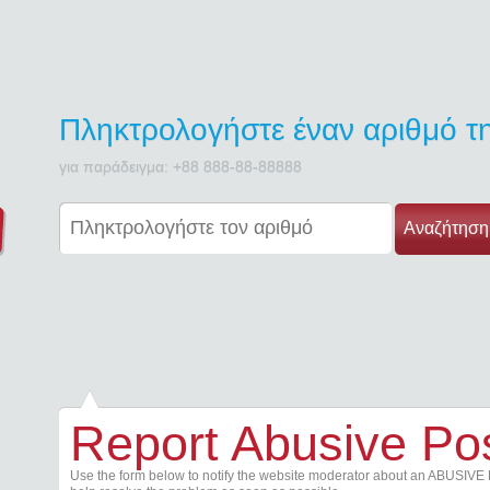
Πληκτρολογήστε έναν αριθμό 
για παράδειγμα: +88 888-88-88888
Αναζήτηση
Report Abusive Po
Use the form below to notify the website moderator about an ABUSIVE 