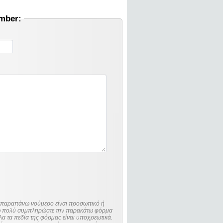
umber:
ο παραπάνω νούμερο είναι προσωπικό ή
λώ πολύ συμπληρώστε την παρακάτω φόρμα
λα τα πεδία της φόρμας είναι υποχρεωτικά.