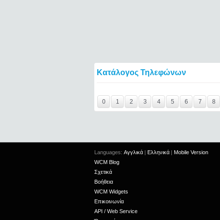
Κατάλογος Τηλεφώνων
Y29tbWVudC0yNDc4NDA5LTE0NTQ2====
0
1
2
3
4
5
6
7
8
Languages:
Αγγλικά
|
Ελληνικά
|
Mobile Version
WCM Blog
Σχετικά
Βοήθεια
WCM Widgets
Επικοινωνία
API / Web Service