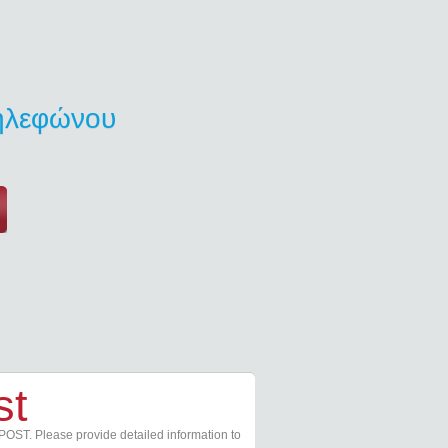
τηλεφώνου
st
POST. Please provide detailed information to