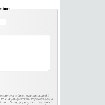
umber:
ο παραπάνω νούμερο είναι προσωπικό ή
λώ πολύ συμπληρώστε την παρακάτω φόρμα
λα τα πεδία της φόρμας είναι υποχρεωτικά.