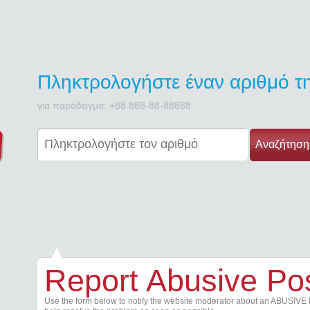
Πληκτρολογήστε έναν αριθμό 
για παράδειγμα: +88 888-88-88888
Αναζήτηση
Report Abusive Po
Use the form below to notify the website moderator about an ABUSIVE 