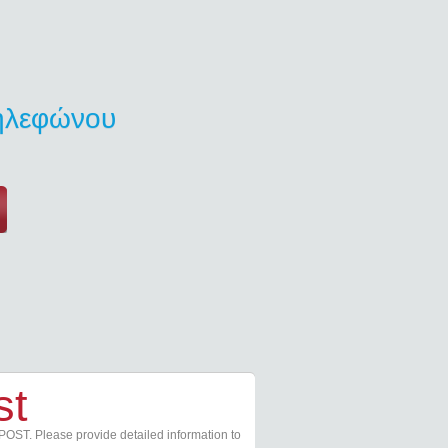
τηλεφώνου
st
POST. Please provide detailed information to