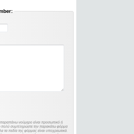
umber:
ο παραπάνω νούμερο είναι προσωπικό ή
λώ πολύ συμπληρώστε την παρακάτω φόρμα
λα τα πεδία της φόρμας είναι υποχρεωτικά.