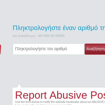
Πληκτρολογήστε έναν αριθμό 
για παράδειγμα: +88 888-88-88888
Αναζήτηση
Report Abusive Po
Use the form below to notify the website moderator about an ABUSIVE 