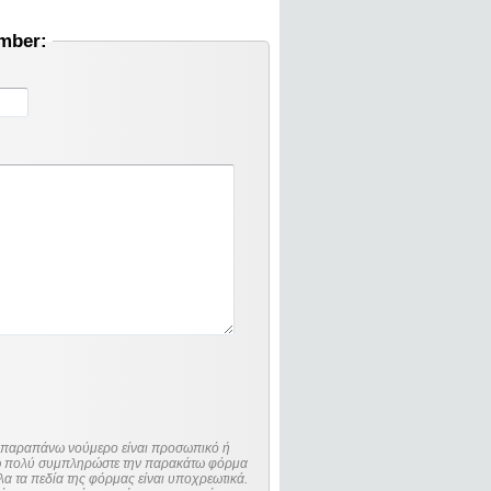
umber:
ο παραπάνω νούμερο είναι προσωπικό ή
λώ πολύ συμπληρώστε την παρακάτω φόρμα
λα τα πεδία της φόρμας είναι υποχρεωτικά.