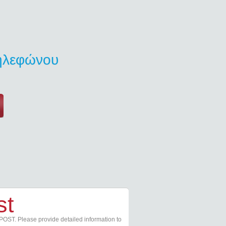
τηλεφώνου
st
POST. Please provide detailed information to