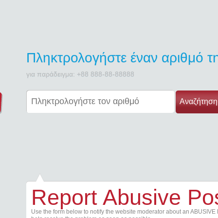
Πληκτρολογήστε έναν αριθμό 
για παράδειγμα: +88 888-88-88888
Αναζήτηση
Report Abusive Po
Use the form below to notify the website moderator about an ABUSIVE 