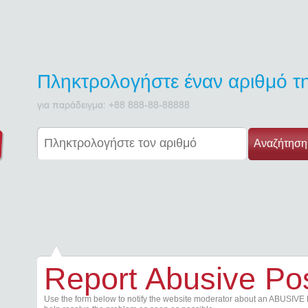
Πληκτρολογήστε έναν αριθμό 
για παράδειγμα: +88 888-88-88888
Αναζήτηση
Report Abusive Po
Use the form below to notify the website moderator about an ABUSIVE 