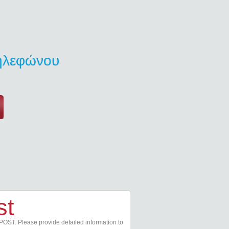
τηλεφώνου
st
POST. Please provide detailed information to