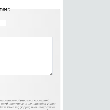
umber:
ο παραπάνω νούμερο είναι προσωπικό ή
λώ πολύ συμπληρώστε την παρακάτω φόρμα
λα τα πεδία της φόρμας είναι υποχρεωτικά.