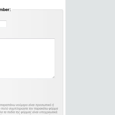
umber:
ο παραπάνω νούμερο είναι προσωπικό ή
λώ πολύ συμπληρώστε την παρακάτω φόρμα
λα τα πεδία της φόρμας είναι υποχρεωτικά.