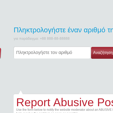
Πληκτρολογήστε έναν αριθμό 
για παράδειγμα: +88 888-88-88888
Αναζήτηση
Report Abusive Po
Use the form below to notify the website moderator about an ABUSIVE 