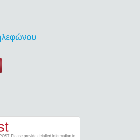
τηλεφώνου
st
POST. Please provide detailed information to