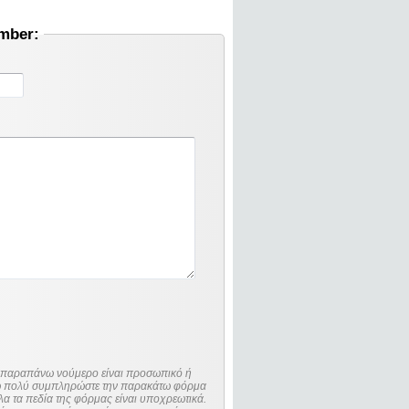
umber:
ο παραπάνω νούμερο είναι προσωπικό ή
λώ πολύ συμπληρώστε την παρακάτω φόρμα
λα τα πεδία της φόρμας είναι υποχρεωτικά.