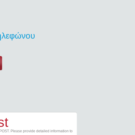
τηλεφώνου
st
POST. Please provide detailed information to