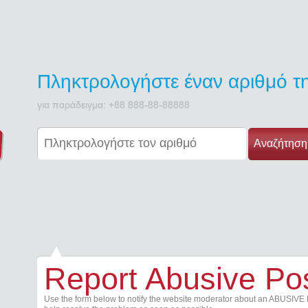
Πληκτρολογήστε έναν αριθμό 
για παράδειγμα: +88 888-88-88888
Αναζήτηση
Report Abusive Po
Use the form below to notify the website moderator about an ABUSIVE 