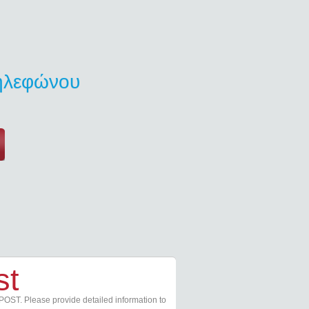
τηλεφώνου
st
POST. Please provide detailed information to