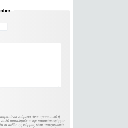
umber:
ο παραπάνω νούμερο είναι προσωπικό ή
λώ πολύ συμπληρώστε την παρακάτω φόρμα
λα τα πεδία της φόρμας είναι υποχρεωτικά.