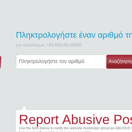
Πληκτρολογήστε έναν αριθμό 
για παράδειγμα: +88 888-88-88888
Αναζήτηση
Report Abusive Po
Use the form below to notify the website moderator about an ABUSIVE 