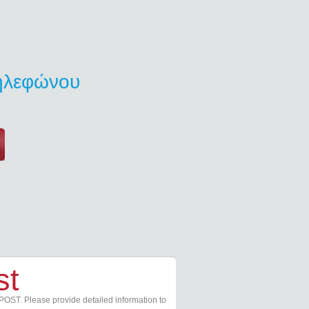
τηλεφώνου
st
POST. Please provide detailed information to