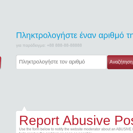
Πληκτρολογήστε έναν αριθμό 
για παράδειγμα: +88 888-88-88888
Αναζήτηση
Report Abusive Po
Use the form below to notify the website moderator about an ABUSIVE 