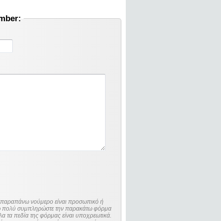
umber:
ο παραπάνω νούμερο είναι προσωπικό ή
λώ πολύ συμπληρώστε την παρακάτω φόρμα
λα τα πεδία της φόρμας είναι υποχρεωτικά.